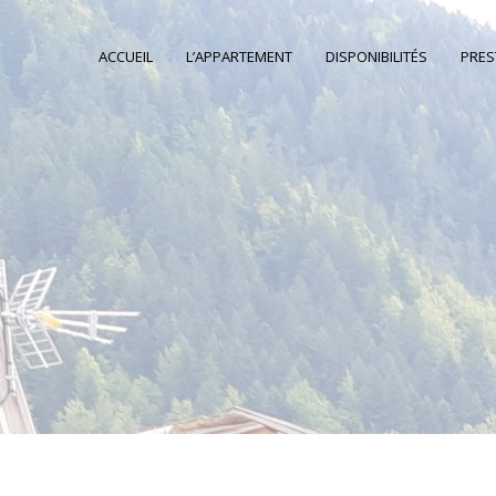
ACCUEIL
L’APPARTEMENT
DISPONIBILITÉS
PRES